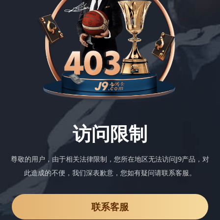
访问限制
尊敬的用户，由于相关法律限制，您所在地区无法访问J9产品，对
此造成的不便，我们深表歉意，您如有疑问请联系客服。
联系客服